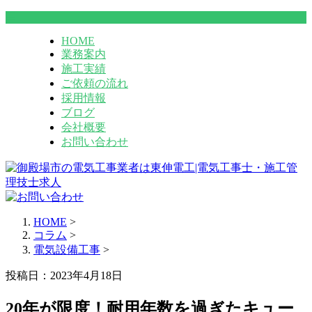
HOME
業務案内
施工実績
ご依頼の流れ
採用情報
ブログ
会社概要
お問い合わせ
HOME
>
コラム
>
電気設備工事
>
投稿日：2023年4月18日
20年が限度！耐用年数を過ぎたキュー