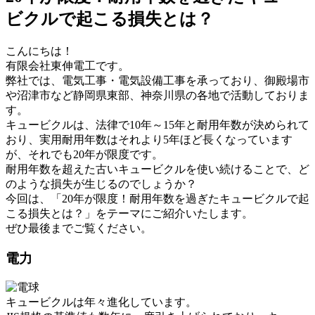
ビクルで起こる損失とは？
こんにちは！
有限会社東伸電工です。
弊社では、電気工事・電気設備工事を承っており、御殿場市
や沼津市など静岡県東部、神奈川県の各地で活動しておりま
す。
キュービクルは、法律で10年～15年と耐用年数が決められて
おり、実用耐用年数はそれより5年ほど長くなっています
が、それでも20年が限度です。
耐用年数を超えた古いキュービクルを使い続けることで、ど
のような損失が生じるのでしょうか？
今回は、「20年が限度！耐用年数を過ぎたキュービクルで起
こる損失とは？」をテーマにご紹介いたします。
ぜひ最後までご覧ください。
電力
キュービクルは年々進化しています。