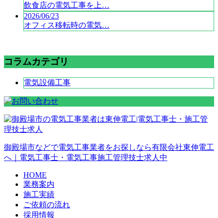
飲食店の電気工事を上…
2026/06/23
オフィス移転時の電気…
コラムカテゴリ
電気設備工事
御殿場市などで電気工事業者をお探しなら有限会社東伸電工
へ｜電気工事士・電気工事施工管理技士求人中
HOME
業務案内
施工実績
ご依頼の流れ
採用情報