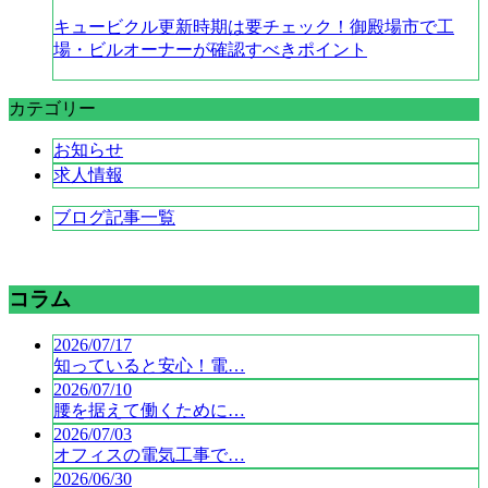
キュービクル更新時期は要チェック！御殿場市で工
場・ビルオーナーが確認すべきポイント
カテゴリー
お知らせ
求人情報
ブログ記事一覧
コラム
2026/07/17
知っていると安心！電…
2026/07/10
腰を据えて働くために…
2026/07/03
オフィスの電気工事で…
2026/06/30