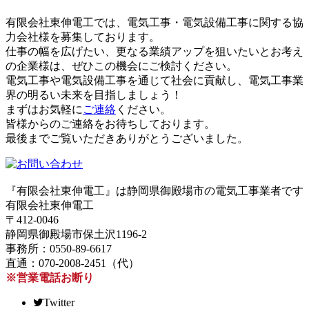
有限会社東伸電工では、電気工事・電気設備工事に関する協
力会社様を募集しております。
仕事の幅を広げたい、更なる業績アップを狙いたいとお考え
の企業様は、ぜひこの機会にご検討ください。
電気工事や電気設備工事を通じて社会に貢献し、電気工事業
界の明るい未来を目指しましょう！
まずはお気軽に
ご連絡
ください。
皆様からのご連絡をお待ちしております。
最後までご覧いただきありがとうございました。
『有限会社東伸電工』は静岡県御殿場市の電気工事業者です
有限会社東伸電工
〒412-0046
静岡県御殿場市保土沢1196-2
事務所：0550-89-6617
直通：070-2008-2451（代）
※営業電話お断り
Twitter