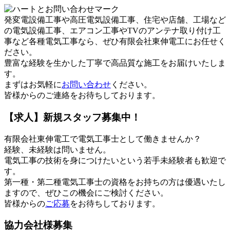
発変電設備工事や高圧電気設備工事、住宅や店舗、工場など
の電気設備工事、エアコン工事やTVのアンテナ取り付け工
事など各種電気工事なら、ぜひ有限会社東伸電工にお任せく
ださい。
豊富な経験を生かした丁寧で高品質な施工をお届けいたしま
す。
まずはお気軽に
お問い合わせ
ください。
皆様からのご連絡をお待ちしております。
【求人】新規スタッフ募集中！
有限会社東伸電工で電気工事士として働きませんか？
経験、未経験は問いません。
電気工事の技術を身につけたいという若手未経験者も歓迎で
す。
第一種・第二種電気工事士の資格をお持ちの方は優遇いたし
ますので、ぜひこの機会にご検討ください。
皆様からの
ご応募
をお待ちしております。
協力会社様募集