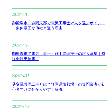
2026/05/19
御殿場市・静岡東部で電気工事士求人を選ぶポイント
｜東伸電工が他社と違う理由
2026/04/28
御殿場市で電気工事士・施工管理技士の求人募集｜有
限会社東伸電工
2026/04/15
受変電設備工事とは？静岡県御殿場市の専門業者が初
心者向けに分かりやすく解説
2026/03/03