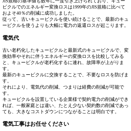
JIS規格の基準値も数年に一度引き上げられており、キュー
ビクルでのエネルギー変換ロスは1999年のJIS規格に比べて
およそ40％の削減に成功しました。
従って、古いキュービクルを使い続けることで、最新のキュ
ービクルを使うよりも大幅に電力の返還ロスが起こります。
電気代
古い老朽化したキュービクルと最新式のキュービクルで、変
換効率やそれに伴うエネルギーの変換ロスを比較してみる
と、キュービクルが老朽化するに連れ、故障率が上がりま
す。
最新のキュービクルに交換することで、不要なロスを防げま
す。
それにより、電気代の削減、つまりは経費の削減が可能で
す。
キュービクルを設置している企業様で契約電力の削減ができ
れば、一般家庭とは違い、たとえ少ない契約数の削減であっ
ても、大きなコストダウンにつながることは明白です。
電気工事はお任せください