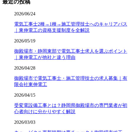
最近の投稿
2026/06/24
電気工事士2種→1種→施工管理技士へのキャリアパス
｜東伸電工の資格支援制度を全解説
2026/05/19
御殿場市・静岡東部で電気工事士求人を選ぶポイント
｜東伸電工が他社と違う理由
2026/04/28
御殿場市で電気工事士・施工管理技士の求人募集｜有
限会社東伸電工
2026/04/15
受変電設備工事とは？静岡県御殿場市の専門業者が初
心者向けに分かりやすく解説
2026/03/03