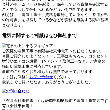
会社のホームページを確認し、保有している資格を確認する
ことで安心して任せられるかどうかを判断できます。
例えば、「電気工事士」資格を取得しているかや「都道府県
の許可書」を取得しているかなどが資格を確認する際の基準
となります。
電気に関するご相談はぜひ弊社まで！
ご家庭の電気工事は有限会社東伸電工へお任せください。
今回ご紹介したようなスイッチ工事はもちろん、コンセント
増設やエアコン設置、TVアンテナ取付工事など、ご家庭の
幅広い電気工事に対応しています。
事前のご相談やお見積もりは無料で承っております。
まずはお気軽に
お問い合わせ
ください。
最後までご覧いただき、ありがとうございました。
『有限会社東伸電工』は静岡県御殿場市の電気工事業者です
有限会社東伸電工