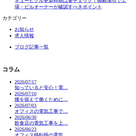
キュービクル更新時期は要チェック！御殿場市で工
場・ビルオーナーが確認すべきポイント
カテゴリー
お知らせ
求人情報
ブログ記事一覧
コラム
2026/07/17
知っていると安心！電…
2026/07/10
腰を据えて働くために…
2026/07/03
オフィスの電気工事で…
2026/06/30
飲食店の電気工事を上…
2026/06/23
オフィス移転時の電気…