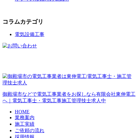
コラムカテゴリ
電気設備工事
御殿場市などで電気工事業者をお探しなら有限会社東伸電工
へ｜電気工事士・電気工事施工管理技士求人中
HOME
業務案内
施工実績
ご依頼の流れ
採用情報