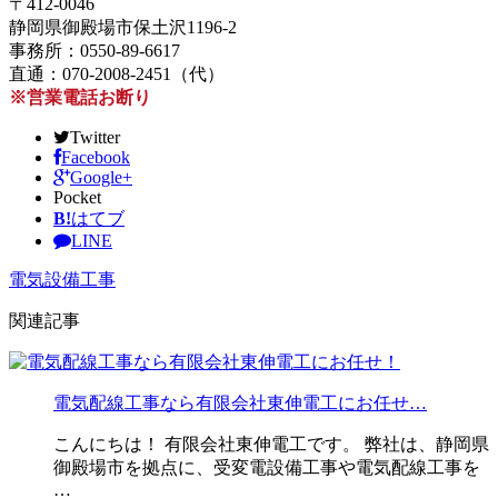
〒412-0046
静岡県御殿場市保土沢1196-2
事務所：0550-89-6617
直通：070-2008-2451（代）
※営業電話お断り
Twitter
Facebook
Google+
Pocket
B!
はてブ
LINE
電気設備工事
関連記事
電気配線工事なら有限会社東伸電工にお任せ…
こんにちは！ 有限会社東伸電工です。 弊社は、静岡県
御殿場市を拠点に、受変電設備工事や電気配線工事を
…