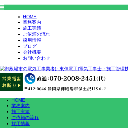
HOME
業務案内
施工実績
ご依頼の流れ
採用情報
ブログ
会社概要
お問い合わせ
HOME
業務案内
施工実績
ご依頼の流れ
採用情報