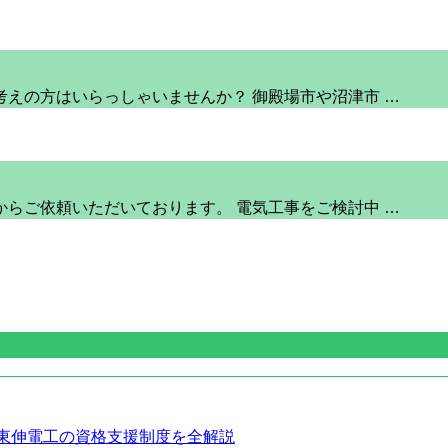
えの方はいらっしゃいませんか？ 御殿場市や沼津市 …
らご依頼いただいております。 電気工事をご検討中 …
｜東伸電工の資格支援制度を全解説