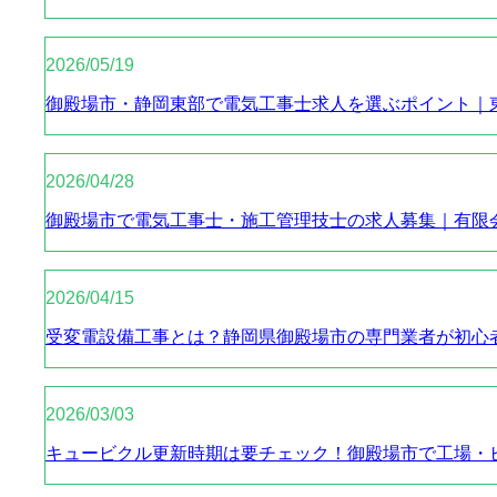
2026/05/19
御殿場市・静岡東部で電気工事士求人を選ぶポイント｜
2026/04/28
御殿場市で電気工事士・施工管理技士の求人募集｜有限
2026/04/15
受変電設備工事とは？静岡県御殿場市の専門業者が初心
2026/03/03
キュービクル更新時期は要チェック！御殿場市で工場・