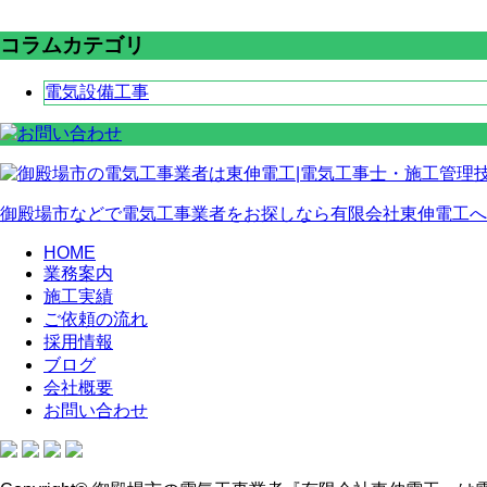
コラムカテゴリ
電気設備工事
御殿場市などで電気工事業者をお探しなら有限会社東伸電工へ
HOME
業務案内
施工実績
ご依頼の流れ
採用情報
ブログ
会社概要
お問い合わせ