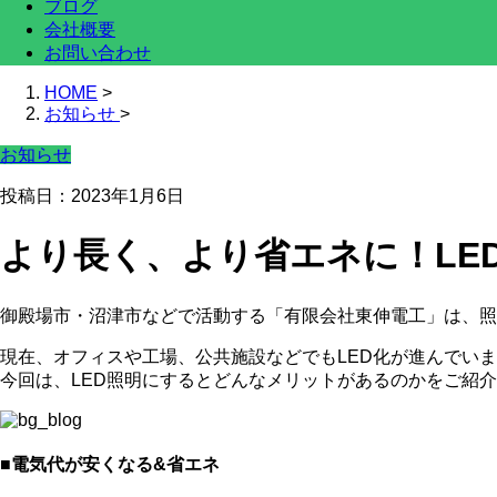
ブログ
会社概要
お問い合わせ
HOME
>
お知らせ
>
お知らせ
投稿日：2023年1月6日
より長く、より省エネに！LE
御殿場市・沼津市などで活動する「有限会社東伸電工」は、照
現在、オフィスや工場、公共施設などでもLED化が進んでい
今回は、LED照明にするとどんなメリットがあるのかをご紹
■電気代が安くなる&省エネ