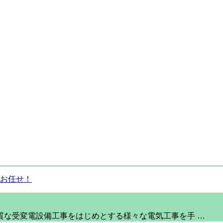
質な受変電設備工事をはじめとする様々な電気工事を手 …