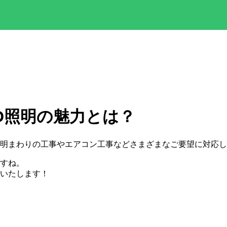
D照明の魅力とは？
明まわりの工事やエアコン工事などさまざまなご要望に対応し
ますね。
介いたします！