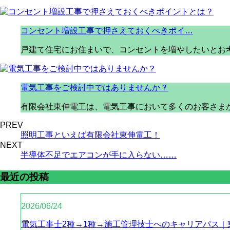
コンセント増設工事で押さえておくべきポイ…
戸建て住宅にお住まいで、コンセントを増やしたいとお考
電気工事をご検討中ではありませんか？
有限会社東伸電工は、電気工事において多くのお客さまか
PREV
照明工事といえば有限会社東伸電工！
NEXT
半導体不足でエアコンが手に入らない……
最近の投稿
2026/06/24
電気工事士2種→1種→施工管理技士へのキャリアパス