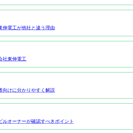
東伸電工が他社と違う理由
会社東伸電工
者向けに分かりやすく解説
ビルオーナーが確認すべきポイント