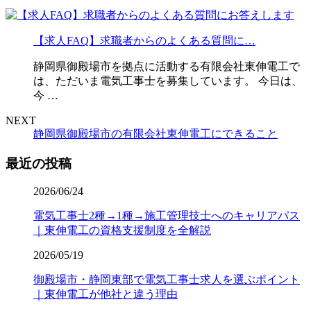
【求人FAQ】求職者からのよくある質問に…
静岡県御殿場市を拠点に活動する有限会社東伸電工で
は、ただいま電気工事士を募集しています。 今日は、
今 …
NEXT
静岡県御殿場市の有限会社東伸電工にできること
最近の投稿
2026/06/24
電気工事士2種→1種→施工管理技士へのキャリアパス
｜東伸電工の資格支援制度を全解説
2026/05/19
御殿場市・静岡東部で電気工事士求人を選ぶポイント
｜東伸電工が他社と違う理由