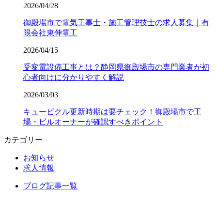
2026/04/28
御殿場市で電気工事士・施工管理技士の求人募集｜有
限会社東伸電工
2026/04/15
受変電設備工事とは？静岡県御殿場市の専門業者が初
心者向けに分かりやすく解説
2026/03/03
キュービクル更新時期は要チェック！御殿場市で工
場・ビルオーナーが確認すべきポイント
カテゴリー
お知らせ
求人情報
ブログ記事一覧