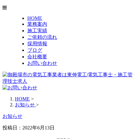
HOME
業務案内
施工実績
ご依頼の流れ
採用情報
ブログ
会社概要
お問い合わせ
HOME
>
お知らせ
>
お知らせ
投稿日：2022年6月13日