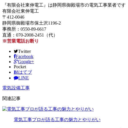
『有限会社東伸電工』は静岡県御殿場市の電気工事業者です
有限会社東伸電工
〒412-0046
静岡県御殿場市保土沢1196-2
事務所：0550-89-6617
直通：070-2008-2451（代）
※営業電話お断り
Twitter
Facebook
Google+
Pocket
B!
はてブ
LINE
電気設備工事
関連記事
電気工事プロが語る工事の魅力とやりがい