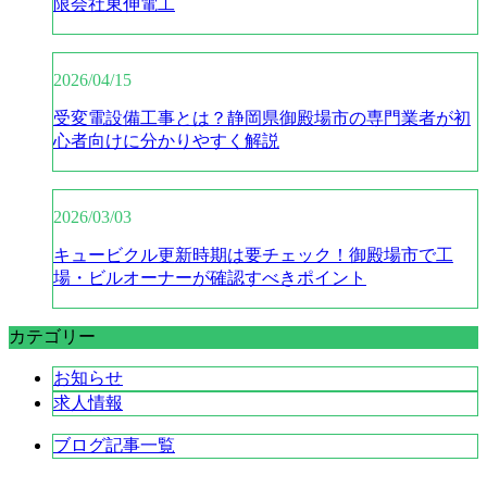
限会社東伸電工
2026/04/15
受変電設備工事とは？静岡県御殿場市の専門業者が初
心者向けに分かりやすく解説
2026/03/03
キュービクル更新時期は要チェック！御殿場市で工
場・ビルオーナーが確認すべきポイント
カテゴリー
お知らせ
求人情報
ブログ記事一覧