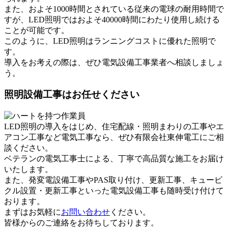
また、およそ1000時間とされている従来の電球の耐用時間で
すが、LED照明ではおよそ40000時間にわたり使用し続ける
ことが可能です。
このように、LED照明はランニングコストに優れた照明で
す。
導入をお考えの際は、ぜひ電気設備工事業者へ相談しましょ
う。
照明設備工事はお任せください
LED照明の導入をはじめ、住宅配線・照明まわりの工事やエ
アコン工事など電気工事なら、ぜひ有限会社東伸電工にご相
談ください。
ベテランの電気工事士による、丁寧で高品質な施工をお届け
いたします。
また、発変電設備工事やPAS取り付け、更新工事、キュービ
クル設置・更新工事といった電気設備工事も随時受け付けて
おります。
まずはお気軽に
お問い合わせ
ください。
皆様からのご連絡をお待ちしております。