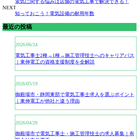
電気に関する悩みは店舗の電気工事で解決できる！
NEXT
知っておこう！電気設備の耐用年数
最近の投稿
2026/06/24
電気工事士2種→1種→施工管理技士へのキャリアパス
｜東伸電工の資格支援制度を全解説
2026/05/19
御殿場市・静岡東部で電気工事士求人を選ぶポイント
｜東伸電工が他社と違う理由
2026/04/28
御殿場市で電気工事士・施工管理技士の求人募集｜有