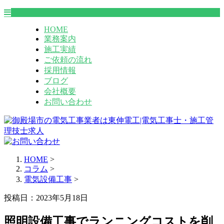
HOME
業務案内
施工実績
ご依頼の流れ
採用情報
ブログ
会社概要
お問い合わせ
HOME
>
コラム
>
電気設備工事
>
投稿日：2023年5月18日
照明設備工事でランニングコストを削