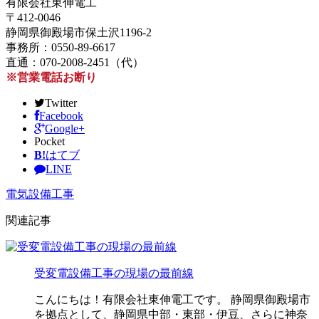
有限会社東伸電工
〒412-0046
静岡県御殿場市保土沢1196-2
事務所：0550-89-6617
直通：070-2008-2451（代）
※営業電話お断り
Twitter
Facebook
Google+
Pocket
B!
はてブ
LINE
電気設備工事
関連記事
受変電設備工事の現場の最前線
こんにちは！有限会社東伸電工です。 静岡県御殿場市
を拠点として、静岡県中部・東部・伊豆、さらに神奈