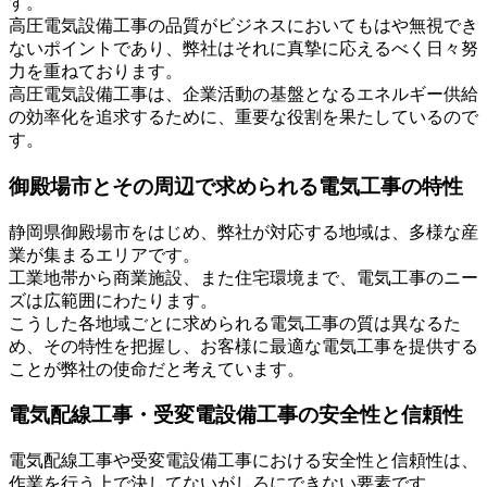
す。
高圧電気設備工事の品質がビジネスにおいてもはや無視でき
ないポイントであり、弊社はそれに真摯に応えるべく日々努
力を重ねております。
高圧電気設備工事は、企業活動の基盤となるエネルギー供給
の効率化を追求するために、重要な役割を果たしているので
す。
御殿場市とその周辺で求められる電気工事の特性
静岡県御殿場市をはじめ、弊社が対応する地域は、多様な産
業が集まるエリアです。
工業地帯から商業施設、また住宅環境まで、電気工事のニー
ズは広範囲にわたります。
こうした各地域ごとに求められる電気工事の質は異なるた
め、その特性を把握し、お客様に最適な電気工事を提供する
ことが弊社の使命だと考えています。
電気配線工事・受変電設備工事の安全性と信頼性
電気配線工事や受変電設備工事における安全性と信頼性は、
作業を行う上で決してないがしろにできない要素です。