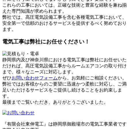
これらの工事においては、正確な技術と豊富な経験を兼ね揃
えた専門知識が求められます。
弊社では、高圧電気設備工事を含む各種電気工事において、
安全第一で信頼のおけるサービスを提供するべく努めており
ます。
電気工事は弊社にお任せください！
静岡県内及び神奈川県における電気工事は弊社にお任せいた
だければ、高圧電気設備工事からルームエアコンの取り付け
まで、様々なニーズに対応します。
ぜひ
お問い合わせフォーム
から、お気軽にご相談ください。
弊社ではお客様からのご要望に迅速かつ柔軟に対応し、ご満
足いただけるサービスをご提供し続けることをお約束しま
す。
最後までご覧いただき、ありがとうございました。
『有限会社東伸電工』は静岡県御殿場市の電気工事業者です