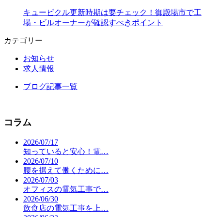
キュービクル更新時期は要チェック！御殿場市で工
場・ビルオーナーが確認すべきポイント
カテゴリー
お知らせ
求人情報
ブログ記事一覧
コラム
2026/07/17
知っていると安心！電…
2026/07/10
腰を据えて働くために…
2026/07/03
オフィスの電気工事で…
2026/06/30
飲食店の電気工事を上…