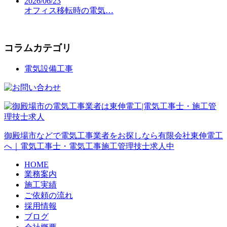
2026/06/23
オフィス移転時の電気…
コラムカテゴリ
電気設備工事
御殿場市などで電気工事業者をお探しなら有限会社東伸電工
へ｜電気工事士・電気工事施工管理技士求人中
HOME
業務案内
施工実績
ご依頼の流れ
採用情報
ブログ