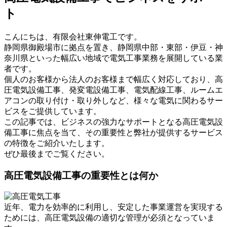
ト
こんにちは、有限会社東伸電工です。
静岡県御殿場市に拠点を置き、静岡県中部・東部・伊豆・神
奈川県といった幅広い地域で電気工事業務を展開している業
者です。
個人のお客様から法人のお客様まで幅広く対応しており、高
圧電気設備工事、発変電設備工事、電気配線工事、ルームエ
アコンの取り付け・取り外しなど、様々な電気に関わるサー
ビスをご提供しています。
この記事では、ビジネスの強力なサポートとなる高圧電気設
備工事に焦点を当て、その重要性と弊社が提供するサービス
の特徴をご紹介いたします。
ぜひ最後までご覧ください。
高圧電気設備工事の重要性とは何か
近年、電力を効率的に利用し、安定した事業運営を実現する
ためには、高圧電気設備の適切な管理が必須となっていま