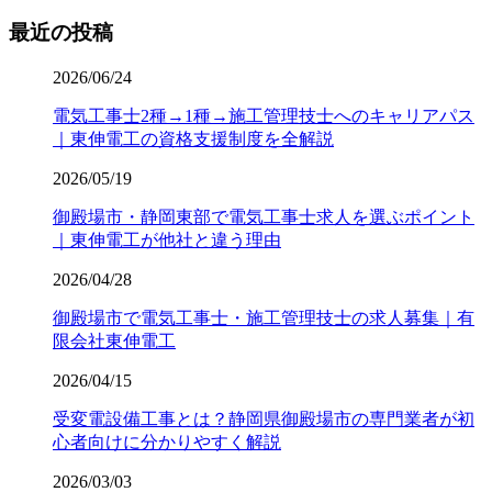
最近の投稿
2026/06/24
電気工事士2種→1種→施工管理技士へのキャリアパス
｜東伸電工の資格支援制度を全解説
2026/05/19
御殿場市・静岡東部で電気工事士求人を選ぶポイント
｜東伸電工が他社と違う理由
2026/04/28
御殿場市で電気工事士・施工管理技士の求人募集｜有
限会社東伸電工
2026/04/15
受変電設備工事とは？静岡県御殿場市の専門業者が初
心者向けに分かりやすく解説
2026/03/03