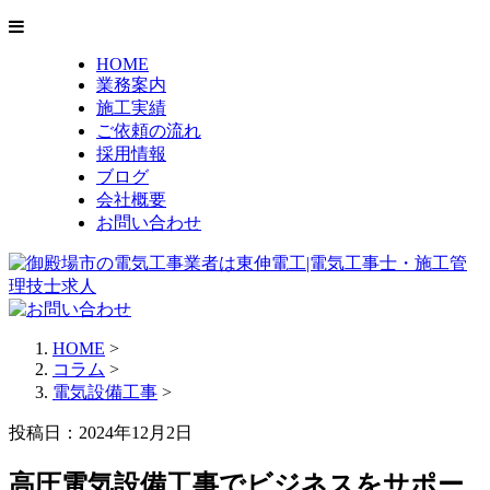
HOME
業務案内
施工実績
ご依頼の流れ
採用情報
ブログ
会社概要
お問い合わせ
HOME
>
コラム
>
電気設備工事
>
投稿日：2024年12月2日
高圧電気設備工事でビジネスをサポー